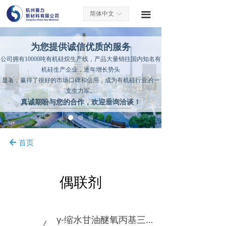
简体中文
끀
ꀅ
为您提供诚信优质的服务
公司拥有10000吨有机硅烷生产线，产品大量销往国内知名有
机硅生产企业，逐年增长势头
넳
넲
显著，赢得了很好的市场口碑和信用，成为有机硅行业的一
支生力军。
真诚期盼与您的合作，欢迎垂询洽谈！
首页
녔
偶联剂
γ-缩水甘油醚氧丙基三甲氧基硅烷